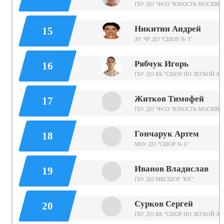
ГБУ ДО "ФСО "ЮНОСТЬ МОСКВЫ
Никитин Андрей
15
АУ ЧР ДО "СШОР № 3"
Рябчук Игорь
16
ГБУ ДО КК "СШОР ПО ЛЕГКОЙ АТ
Житков Тимофей
17
ГБУ ДО "ФСО "ЮНОСТЬ МОСКВЫ
Гончарук Артем
18
МБУ ДО "СШОР № 6"
Иванов Владислав
19
ГБУ ДО МКСШОР "ЮГ"
Сурков Сергей
20
ГБУ ДО КК "СШОР ПО ЛЕГКОЙ АТ