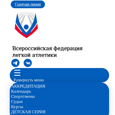
Горячая линия
Всероссийская федерация
легкой атлетики
☰
Развернуть меню
АККРЕДИТАЦИЯ
Календарь
Спортсмены
Судьи
Курсы
ДЕТСКАЯ СЕРИЯ