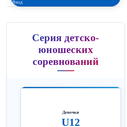
Вход
Серия детско-
юношеских
соревнований
Девочки
U12