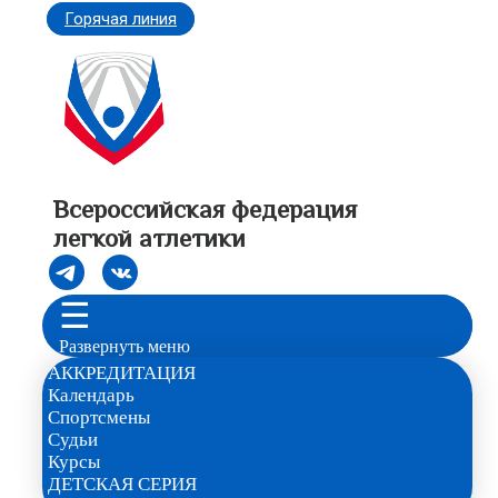
Горячая линия
Всероссийская федерация
легкой атлетики
☰
Развернуть меню
АККРЕДИТАЦИЯ
Календарь
Спортсмены
Судьи
Курсы
ДЕТСКАЯ СЕРИЯ