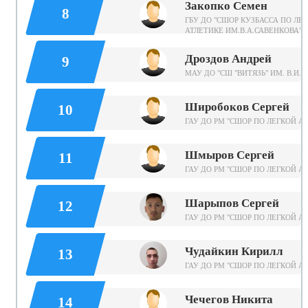
Закопко Семен
8
ГБУ ДО "СШОР КУЗБАССА ПО ЛЕ
АТЛЕТИКЕ ИМ.В.А.САВЕНКОВА"
Дроздов Андрей
9
МАУ ДО "СШ "ВИТЯЗЬ" ИМ. В.И. 
Широбоков Сергей
10
ГАУ ДО РМ "СШОР ПО ЛЕГКОЙ А
Шмыров Сергей
11
ГАУ ДО РМ "СШОР ПО ЛЕГКОЙ А
Шарыпов Сергей
12
ГАУ ДО РМ "СШОР ПО ЛЕГКОЙ А
Чудайкин Кирилл
13
ГАУ ДО РМ "СШОР ПО ЛЕГКОЙ А
Чечегов Никита
14