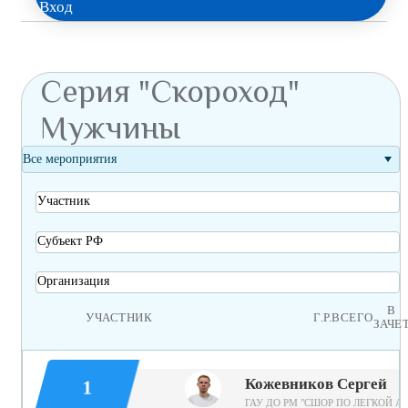
Вход
Серия "Скороход"
Мужчины
Все мероприятия
Участник
Субъект РФ
Организация
В
УЧАСТНИК
Г.Р.
ВСЕГО
ЗАЧЕ
Кожевников Сергей
1
ГАУ ДО РМ "СШОР ПО ЛЕГКОЙ А