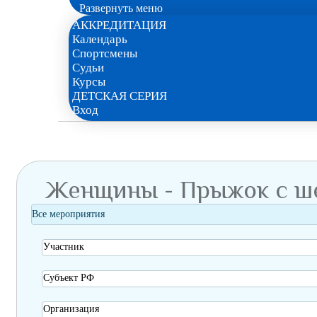
Развернуть меню
АККРЕДИТАЦИЯ
Календарь
Спортсмены
Судьи
Курсы
ДЕТСКАЯ СЕРИЯ
Вход
Женщины - Прыжок с ш
Все мероприятия
Участник
Субъект РФ
Организация