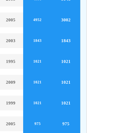
2005
3002
4952
2003
1843
1843
1995
1021
1021
2009
1021
1021
1999
1021
1021
2005
975
975