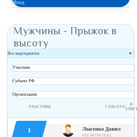
Вход
Мужчины - Прыжок в
высоту
Все мероприятия
Участник
Субъект РФ
Организация
В
УЧАСТНИК
Г.Р.
ВСЕГО
ЗАЧЕ
Лысенко Данил
1
ФАУ МО РФ ЦСКА