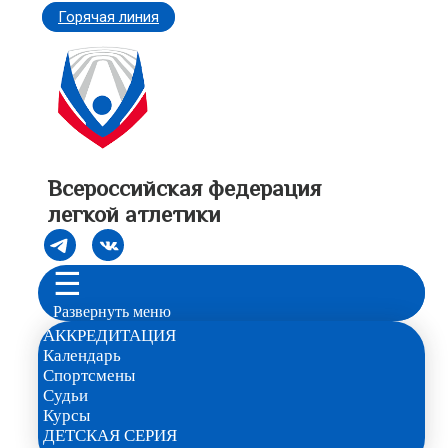
Горячая линия
Всероссийская федерация
легкой атлетики
☰
Развернуть меню
АККРЕДИТАЦИЯ
Календарь
Спортсмены
Судьи
Курсы
ДЕТСКАЯ СЕРИЯ