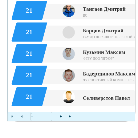
Тангаев Дмитрий
21
ВС
Борцов Дмитрий
21
ГАУ ДО ЛО "СШОР ПО ЛЕГКОЙ А
Кузьмин Максим
21
ФГБУ ПОО "БГУОР"
Бадертдинов Максим
21
ЧУ СПОРТИВНЫЙ КОМПЛЕКС «Л
21
Селиверстов Павел