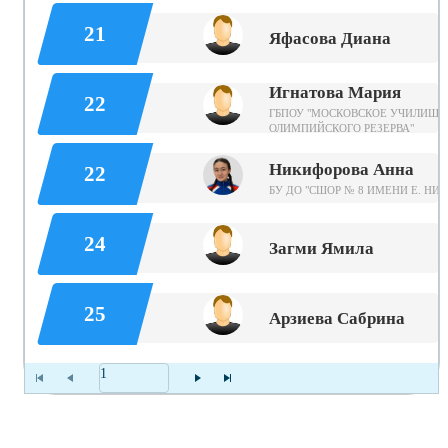
21
Яфасова Диана
Игнатова Мария
22
ГБПОУ "МОСКОВСКОЕ УЧИЛИЩЕ
ОЛИМПИЙСКОГО РЕЗЕРВА"
Никифорова Анна
22
БУ ДО "СШОР № 8 ИМЕНИ Е. НИ
24
Загми Ямила
25
Арзиева Сабрина