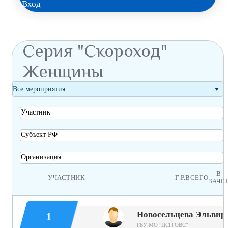
Вход
Серия "Скороход"
Женщины
Все мероприятия
Участник
Субъект РФ
Организация
В
УЧАСТНИК
Г.Р.
ВСЕГО
ЗАЧЕ
Новосельцева Эльвир
1
ГБУ МО "ЦСП ОВС"