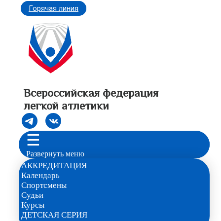
Горячая линия
Всероссийская федерация
легкой атлетики
☰
Развернуть меню
АККРЕДИТАЦИЯ
Календарь
Спортсмены
Судьи
Курсы
ДЕТСКАЯ СЕРИЯ