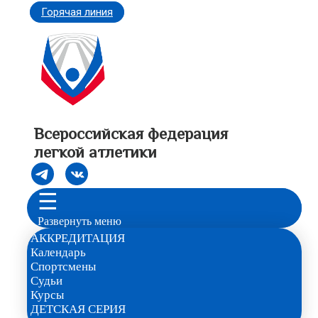
Горячая линия
Всероссийская федерация
легкой атлетики
☰
Развернуть меню
АККРЕДИТАЦИЯ
Календарь
Спортсмены
Судьи
Курсы
ДЕТСКАЯ СЕРИЯ