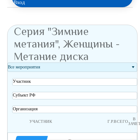
Вход
Серия "Зимние
метания", Женщины -
Метание диска
Все мероприятия
Участник
Субъект РФ
Организация
В
УЧАСТНИК
Г.Р.
ВСЕГО
ЗАЧЕ